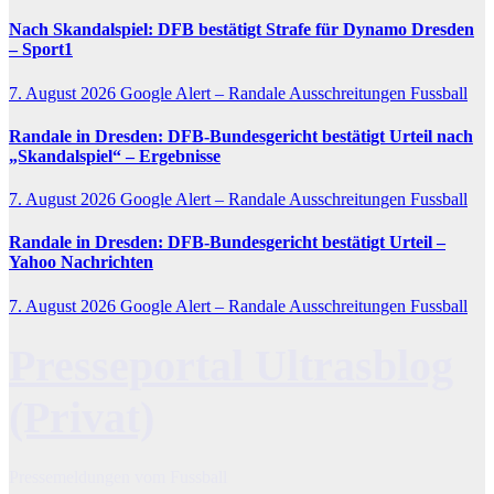
Nach Skandalspiel: DFB bestätigt Strafe für Dynamo Dresden
– Sport1
7. August 2026
Google Alert – Randale Ausschreitungen Fussball
Randale
in Dresden: DFB-Bundesgericht bestätigt Urteil nach
„Skandalspiel“ – Ergebnisse
7. August 2026
Google Alert – Randale Ausschreitungen Fussball
Randale
in Dresden: DFB-Bundesgericht bestätigt Urteil –
Yahoo Nachrichten
7. August 2026
Google Alert – Randale Ausschreitungen Fussball
Presseportal Ultrasblog
(Privat)
Pressemeldungen vom Fussball