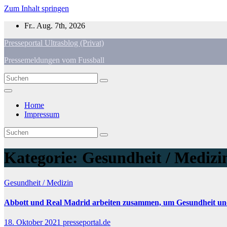
Zum Inhalt springen
Fr.. Aug. 7th, 2026
Presseportal Ultrasblog (Privat)
Pressemeldungen vom Fussball
Home
Impressum
Kategorie:
Gesundheit / Medizi
Gesundheit / Medizin
Abbott und Real Madrid arbeiten zusammen, um Gesundheit un
18. Oktober 2021
presseportal.de