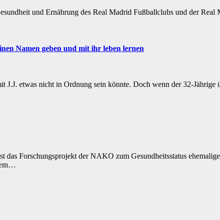
esundheit und Ernährung des Real Madrid Fußballclubs und der Real Ma
inen Namen geben und mit ihr leben lernen
mit J.J. etwas nicht in Ordnung sein könnte. Doch wenn der 32-Jährige
st das Forschungsprojekt der NAKO zum Gesundheitsstatus ehemaliger
 dem…