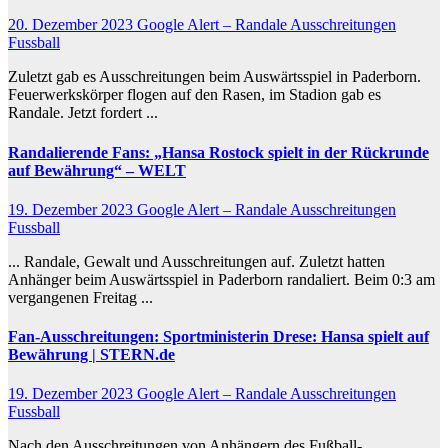
20. Dezember 2023
Google Alert – Randale Ausschreitungen
Fussball
Zuletzt gab es Ausschreitungen beim Auswärtsspiel in Paderborn.
Feuerwerkskörper flogen auf den Rasen, im Stadion gab es
Randale. Jetzt fordert ...
Randalierende Fans: „Hansa Rostock spielt in der Rückrunde
auf Bewährung“ – WELT
19. Dezember 2023
Google Alert – Randale Ausschreitungen
Fussball
... Randale, Gewalt und Ausschreitungen auf. Zuletzt hatten
Anhänger beim Auswärtsspiel in Paderborn randaliert. Beim 0:3 am
vergangenen Freitag ...
Fan-
Ausschreitungen
: Sportministerin Drese: Hansa spielt auf
Bewährung | STERN.de
19. Dezember 2023
Google Alert – Randale Ausschreitungen
Fussball
Nach den Ausschreitungen von Anhängern des Fußball-