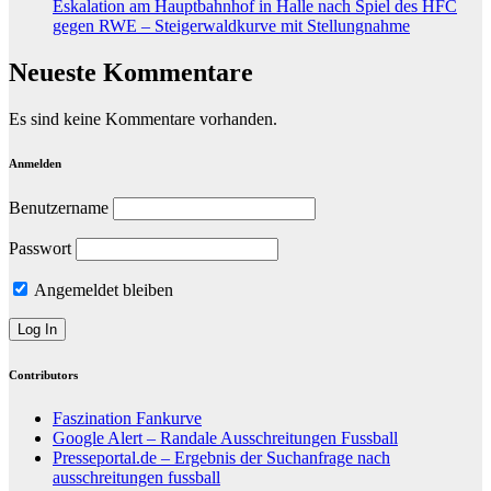
Eskalation am Hauptbahnhof in Halle nach Spiel des HFC
gegen RWE – Steigerwaldkurve mit Stellungnahme
Neueste Kommentare
Es sind keine Kommentare vorhanden.
Anmelden
Benutzername
Passwort
Angemeldet bleiben
Contributors
Faszination Fankurve
Google Alert – Randale Ausschreitungen Fussball
Presseportal.de – Ergebnis der Suchanfrage nach
ausschreitungen fussball