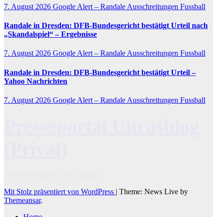
7. August 2026
Google Alert – Randale Ausschreitungen Fussball
Randale
in Dresden: DFB-Bundesgericht bestätigt Urteil nach
„Skandalspiel“ – Ergebnisse
7. August 2026
Google Alert – Randale Ausschreitungen Fussball
Randale
in Dresden: DFB-Bundesgericht bestätigt Urteil –
Yahoo Nachrichten
7. August 2026
Google Alert – Randale Ausschreitungen Fussball
Presseportal Ultrasblog
(Privat)
Pressemeldungen vom Fussball
Mit Stolz präsentiert von WordPress
|
Theme: News Live by
Themeansar
.
Home