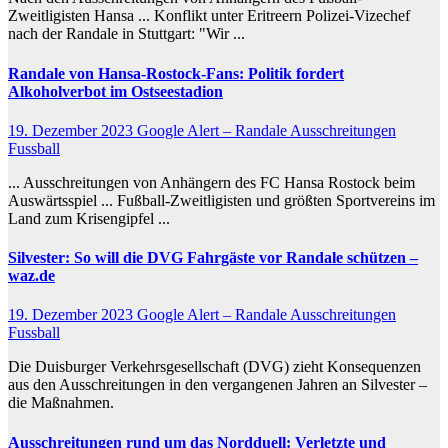
Zweitligisten Hansa ... Konflikt unter Eritreern Polizei-Vizechef
nach der Randale in Stuttgart: "Wir ...
Randale
von Hansa-Rostock-Fans: Politik fordert
Alkoholverbot im Ostseestadion
19. Dezember 2023
Google Alert – Randale Ausschreitungen
Fussball
... Ausschreitungen von Anhängern des FC Hansa Rostock beim
Auswärtsspiel ... Fußball-Zweitligisten und größten Sportvereins im
Land zum Krisengipfel ...
Silvester: So will die DVG Fahrgäste vor
Randale
schützen –
waz.de
19. Dezember 2023
Google Alert – Randale Ausschreitungen
Fussball
Die Duisburger Verkehrsgesellschaft (DVG) zieht Konsequenzen
aus den Ausschreitungen in den vergangenen Jahren an Silvester –
die Maßnahmen.
Ausschreitungen
rund um das Nordduell: Verletzte und