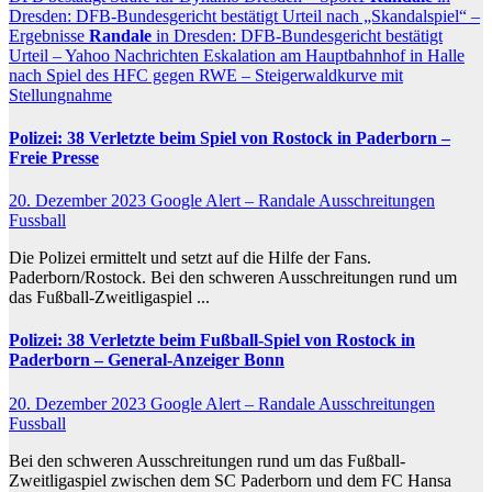
Dresden: DFB-Bundesgericht bestätigt Urteil nach „Skandalspiel“ –
Ergebnisse
Randale
in Dresden: DFB-Bundesgericht bestätigt
Urteil – Yahoo Nachrichten
Eskalation am Hauptbahnhof in Halle
nach Spiel des HFC gegen RWE – Steigerwaldkurve mit
Stellungnahme
Polizei: 38 Verletzte beim Spiel von Rostock in Paderborn –
Freie Presse
20. Dezember 2023
Google Alert – Randale Ausschreitungen
Fussball
Die Polizei ermittelt und setzt auf die Hilfe der Fans.
Paderborn/Rostock. Bei den schweren Ausschreitungen rund um
das Fußball-Zweitligaspiel ...
Polizei: 38 Verletzte beim
Fußball
-Spiel von Rostock in
Paderborn – General-Anzeiger Bonn
20. Dezember 2023
Google Alert – Randale Ausschreitungen
Fussball
Bei den schweren Ausschreitungen rund um das Fußball-
Zweitligaspiel zwischen dem SC Paderborn und dem FC Hansa