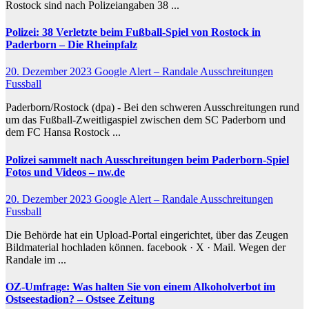
Rostock sind nach Polizeiangaben 38 ...
Polizei: 38 Verletzte beim
Fußball
-Spiel von Rostock in
Paderborn – Die Rheinpfalz
20. Dezember 2023
Google Alert – Randale Ausschreitungen
Fussball
Paderborn/Rostock (dpa) - Bei den schweren Ausschreitungen rund
um das Fußball-Zweitligaspiel zwischen dem SC Paderborn und
dem FC Hansa Rostock ...
Polizei sammelt nach
Ausschreitungen
beim Paderborn-Spiel
Fotos und Videos – nw.de
20. Dezember 2023
Google Alert – Randale Ausschreitungen
Fussball
Die Behörde hat ein Upload-Portal eingerichtet, über das Zeugen
Bildmaterial hochladen können. facebook · X · Mail. Wegen der
Randale im ...
OZ-Umfrage: Was halten Sie von einem Alkoholverbot im
Ostseestadion? – Ostsee Zeitung