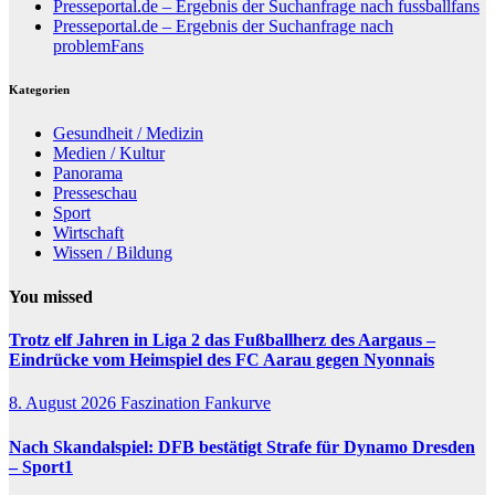
Presseportal.de – Ergebnis der Suchanfrage nach fussballfans
Presseportal.de – Ergebnis der Suchanfrage nach
problemFans
Kategorien
Gesundheit / Medizin
Medien / Kultur
Panorama
Presseschau
Sport
Wirtschaft
Wissen / Bildung
You missed
Trotz elf Jahren in Liga 2 das Fußballherz des Aargaus –
Eindrücke vom Heimspiel des FC Aarau gegen Nyonnais
8. August 2026
Faszination Fankurve
Nach Skandalspiel: DFB bestätigt Strafe für Dynamo Dresden
– Sport1