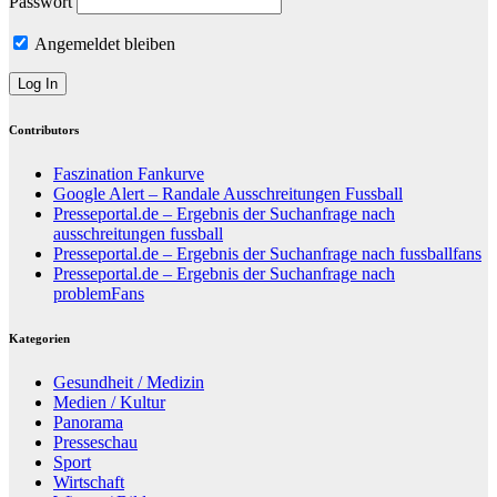
Passwort
Angemeldet bleiben
Contributors
Faszination Fankurve
Google Alert – Randale Ausschreitungen Fussball
Presseportal.de – Ergebnis der Suchanfrage nach
ausschreitungen fussball
Presseportal.de – Ergebnis der Suchanfrage nach fussballfans
Presseportal.de – Ergebnis der Suchanfrage nach
problemFans
Kategorien
Gesundheit / Medizin
Medien / Kultur
Panorama
Presseschau
Sport
Wirtschaft