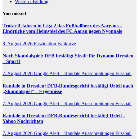
Wissen / Bildung
You missed
Trotz elf Jahren in Liga 2 das Fußballherz des Aargaus –
Eindrücke vom Heimspiel des FC Aarau gegen Nyonnais
8. August 2026
Faszination Fankurve
Nach Skandalspiel: DFB bestätigt Strafe für Dynamo Dresden
– Sport1
7. August 2026
Google Alert – Randale Ausschreitungen Fussball
Randale
in Dresden: DFB-Bundesgericht bestätigt Urteil nach
„Skandalspiel“ – Ergebnisse
7. August 2026
Google Alert – Randale Ausschreitungen Fussball
Randale
in Dresden: DFB-Bundesgericht bestätigt Urteil –
Yahoo Nachrichten
7. August 2026
Google Alert – Randale Ausschreitungen Fussball