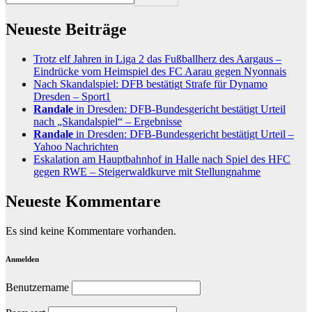
Neueste Beiträge
Trotz elf Jahren in Liga 2 das Fußballherz des Aargaus –
Eindrücke vom Heimspiel des FC Aarau gegen Nyonnais
Nach Skandalspiel: DFB bestätigt Strafe für Dynamo
Dresden – Sport1
Randale
in Dresden: DFB-Bundesgericht bestätigt Urteil
nach „Skandalspiel“ – Ergebnisse
Randale
in Dresden: DFB-Bundesgericht bestätigt Urteil –
Yahoo Nachrichten
Eskalation am Hauptbahnhof in Halle nach Spiel des HFC
gegen RWE – Steigerwaldkurve mit Stellungnahme
Neueste Kommentare
Es sind keine Kommentare vorhanden.
Anmelden
Benutzername